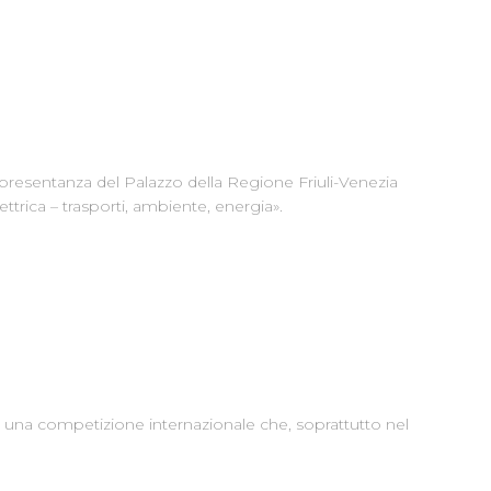
presentanza del Palazzo della Regione Friuli-Venezia
ttrica – trasporti, ambiente, energia».
 una competizione internazionale che, soprattutto nel