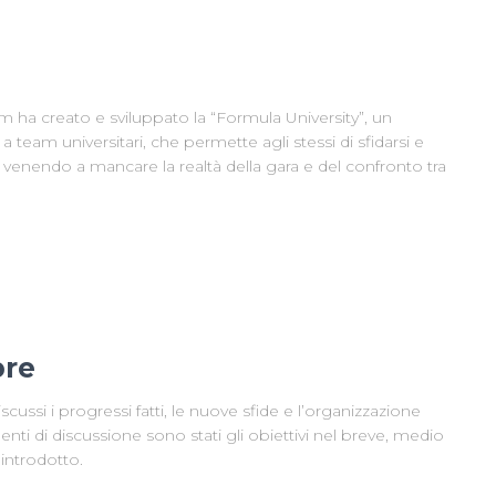
 ha creato e sviluppato la “Formula University”, un
team universitari, che permette agli stessi di sfidarsi e
venendo a mancare la realtà della gara e del confronto tra
bre
cussi i progressi fatti, le nuove sfide e l’organizzazione
nti di discussione sono stati gli obiettivi nel breve, medio
introdotto.