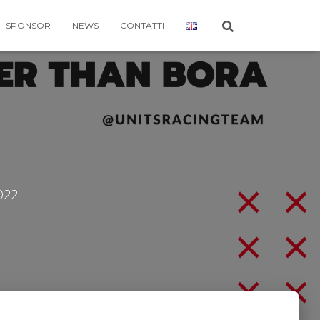
SPONSOR
NEWS
CONTATTI
022