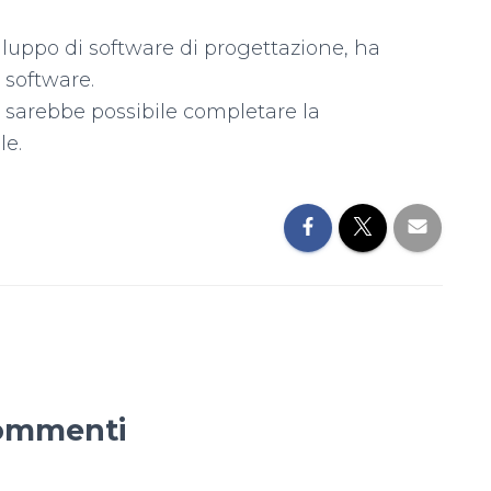
viluppo di software di progettazione, ha
 software.
 sarebbe possibile completare la
le.
ommenti