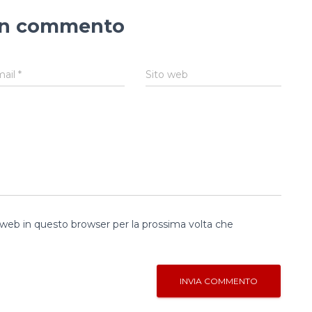
un commento
mail
*
Sito web
o web in questo browser per la prossima volta che