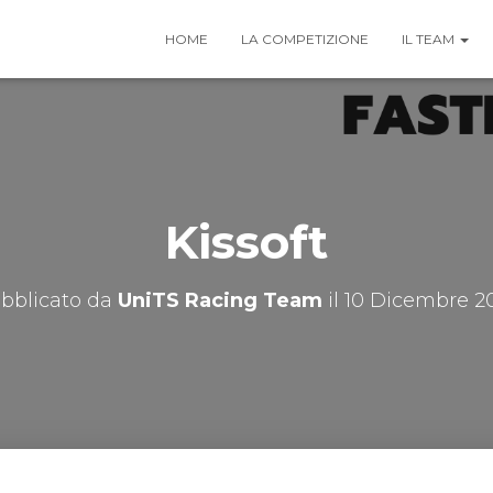
HOME
LA COMPETIZIONE
IL TEAM
Kissoft
bblicato da
UniTS Racing Team
il
10 Dicembre 2