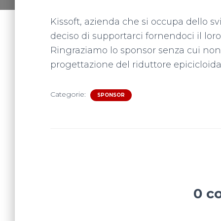
Kissoft, azienda che si occupa dello s
deciso di supportarci fornendoci il loro
Ringraziamo lo sponsor senza cui non
progettazione del riduttore epicicloida
Categorie:
SPONSOR
0 c