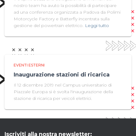
nostro team ha avuto la possibilità di partecipare
ad una conferenza organizzata a Padova da Polimi
Motorcycle Factory e Batterfly incentrata sulla
gestione del powertrain elettrico.
Leggi tutto
EVENTI ESTERNI
Inaugurazione stazioni di ricarica
Il 12 dicembre 2019 nel Campus universitario di
Piazzale Europa si è svolta l'inaugurazione della
stazione di ricarica per veicoli elettrici.
Iscriviti alla nostra newsletter: